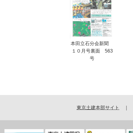
本田立石分会新聞
１０月号裏面 563
号
東京土建本部サイト