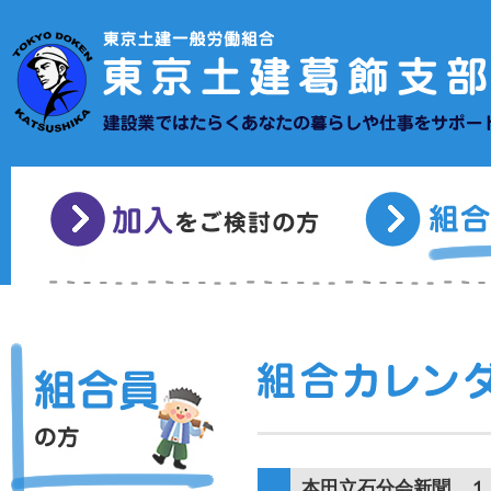
本田立石分会新聞 １０