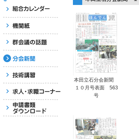
本田立石分会新聞
１０月号表面 563
号