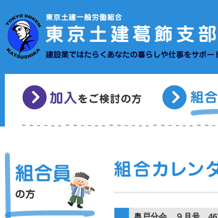
奥戸分会 ９月号 46