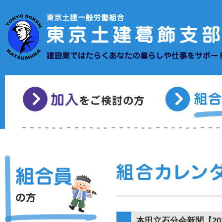
本田立石分会新聞【202